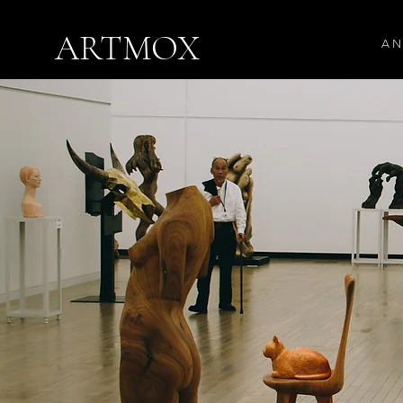
ARTMOX
A N 