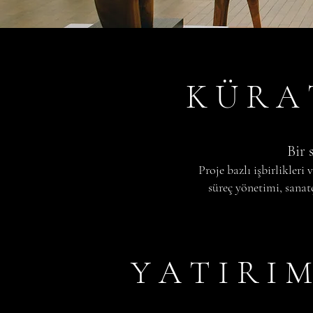
K Ü R A 
Bir 
Proje bazlı işbirlikler
süreç yönetimi, sanat
Y A T I R I M